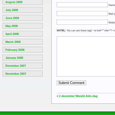
August 2008
Name 
July 2008
Mail (
June 2008
Websi
May 2008
XHTML:
You can use these tags: <a href="" title=""> <
April 2008
March 2008
February 2008
January 2008
December 2007
November 2007
«
1 december Wereld Aids dag