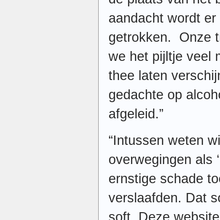
aandacht wordt er
getrokken. Onze tr
we het pijltje veel
thee laten versch
gedachte op alcoh
afgeleid.”
“Intussen weten wij
overwegingen als 
ernstige schade to
verslaafden. Dat so
soft. Deze website 