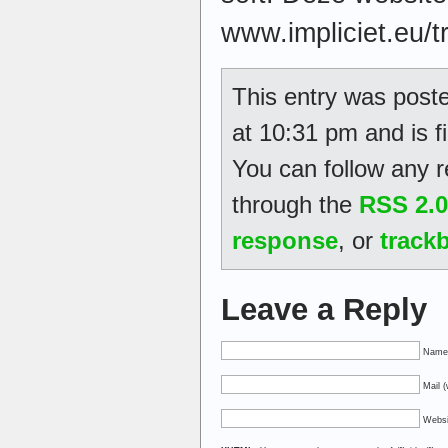
www.impliciet.eu/t
This entry was poste
at 10:31 pm and is f
You can follow any r
through the
RSS 2.0
response
, or
track
Leave a Reply
Name 
Mail (
Websi