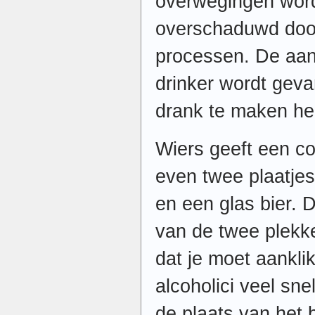
overwegingen wor
overschaduwd door
processen. De aa
drinker wordt geva
drank te maken he
Wiers geeft een con
even twee plaatjes
en een glas bier. 
van de twee plekken
dat je moet aanklik
alcoholici veel snel
de plaats van het b