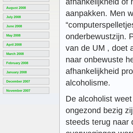
afhankelijkheid of
August 2008
aanpakken. Men w
July 2008
“computerspelletje
June 2008
onderbewustzijn. 
May 2008
April 2008
van de UM , doet 
March 2008
naar onbewuste he
February 2008
afhankelijkheid pr
January 2008
alcoholisme.
December 2007
November 2007
De alcoholist weet 
ongezond bezig zij
steeds terug naar d